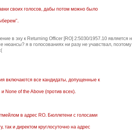
авки своих голосов, дабы потом можно было
ыберем".
ие в эху к Returning Officer [RO] 2:5030/1957.10 является
е нюансы? я в голосованиях ни разу не учавствал, поэтому
(
ия включаются все кандидаты, допущенные к
 None of the Above (против всех).
тмейлом в адрес RO. Бюллетени с голосами
, так и директом круглосуточно на адрес