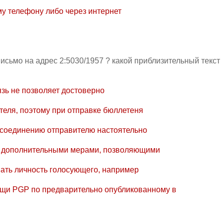
у телефону либо через интернет
 письмо на адрес 2:5030/1957 ? какой приблизительный текс
зь не позволяет достоверно
еля, поэтому при отправке бюллетеня
 соединению отправителю настоятельно
я дополнительными мерами, позволяющими
ать личность голосующего, например
щи PGP по предварительно опубликованному в