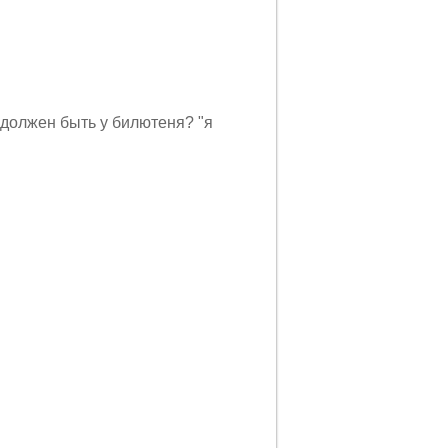
т должен быть у билютеня? "я