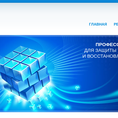
ГЛАВНАЯ
Р
ПРОФЕС
ДЛЯ ЗАЩИТЫ
И ВОССТАНОВ