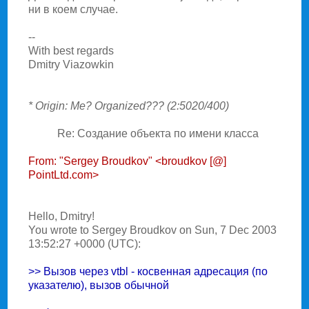
ни в коем случае.
--
With best regards
Dmitry Viazowkin
* Origin: Me? Organized??? (2:5020/400)
Re: Создание объекта по имени класса
From: "Sergey Broudkov" <broudkov [@]
PointLtd.com>
Hello, Dmitry!
You wrote to Sergey Broudkov on Sun, 7 Dec 2003
13:52:27 +0000 (UTC):
>> Вызов через vtbl - косвенная адресация (по
указателю), вызов обычной