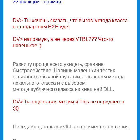
>> функции - прямая.
DV> Ты хочешь сказать, что вызов метода класса
в стандартном EXE идет
DV> напрямую, а не через VTBL??? Что-то
новенькое ;)
Разницу проще всего увидеть, сравнив
быстродействие. Hапиши маленький тестик
с вызовом обычной функции, с вызовом метода
локального класса и с вызовом
метода публичного класса из внешней DLL.
DV> Ты еще скажи, что им и This не передается
;)))
Передается, только к vtbl это не имеет отношения.
--