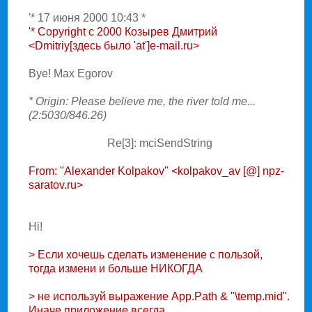
'* 17 июня 2000 10:43 *
'* Copyright c 2000 Козырев Дмитрий
<Dmitriy[здесь было 'at']e-mail.ru>
Bye! Max Egorov
* Origin: Please believe me, the river told me...
(2:5030/846.26)
Re[3]: mciSendString
From: "Alexander Kolpakov" <kolpakov_av [@] npz-
saratov.ru>
Hi!
> Если хочешь сделать изменение с пользой,
тогда измени и больше HИКОГДА
> не используй выражение App.Path & "\temp.mid".
Иначе приложение всегда