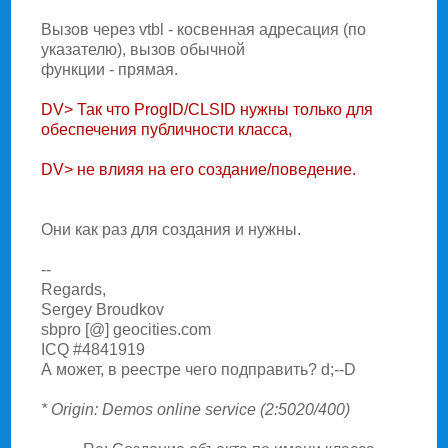
Вызов через vtbl - косвенная адресация (по
указателю), вызов обычной
функции - прямая.
DV> Так что ProgID/CLSID нужны только для
обеспечения публичности класса,
DV> не влияя на его создание/поведение.
Они как раз для создания и нужны.
--
Regards,
Sergey Broudkov
sbpro [@] geocities.com
ICQ #4841919
А может, в реестре чего подправить? d;--D
* Origin: Demos online service (2:5020/400)