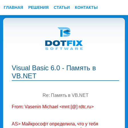
ГЛАВНАЯ
РЕШЕНИЯ
СТАТЬИ
КОНТАКТЫ
Visual Basic 6.0 - Память в
VB.NET
Re: Память в VB.NET
From: Vasenin Michael <mnt [@] rdtc.ru>
AS> Майкрософт определила, что у тебя