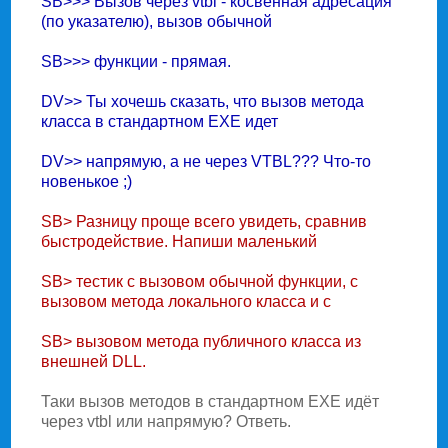
SB>>> Вызов через vtbl - косвенная адресация
(по указателю), вызов обычной
SB>>> функции - прямая.
DV>> Ты хочешь сказать, что вызов метода
класса в стандартном EXE идет
DV>> напрямую, а не через VTBL??? Что-то
новенькое ;)
SB> Разницу проще всего увидеть, сравнив
быстродействие. Hапиши маленький
SB> тестик с вызовом обычной функции, с
вызовом метода локального класса и с
SB> вызовом метода публичного класса из
внешней DLL.
Таки вызов методов в стандартном EXE идёт
через vtbl или напрямую? Ответь.