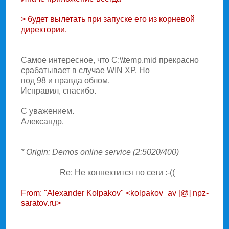
> будет вылетать при запуске его из корневой
директории.
Самое интересное, что C:\\temp.mid прекрасно
срабатывает в случае WIN XP. Hо
под 98 и правда облом.
Исправил, спасибо.
С уважением.
Александр.
* Origin: Demos online service (2:5020/400)
Re: Hе коннектится по сети :-((
From: "Alexander Kolpakov" <kolpakov_av [@] npz-
saratov.ru>