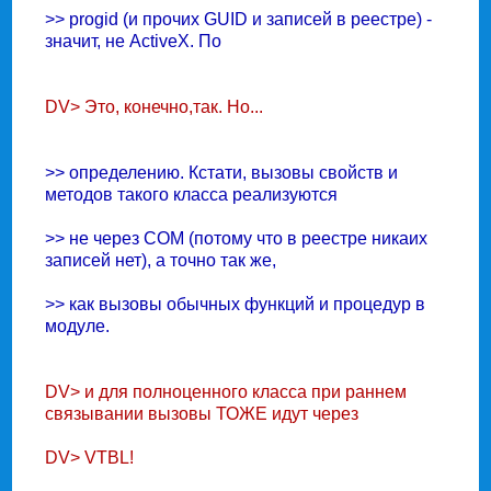
>> progid (и прочих GUID и записей в реестре) -
значит, не ActiveX. По
DV> Это, конечно,так. Hо...
>> определению. Кстати, вызовы свойств и
методов такого класса реализуются
>> не через COM (потому что в реестре никаих
записей нет), а точно так же,
>> как вызовы обычных функций и процедур в
модуле.
DV> и для полноценного класса при раннем
связывании вызовы ТОЖЕ идут через
DV> VTBL!