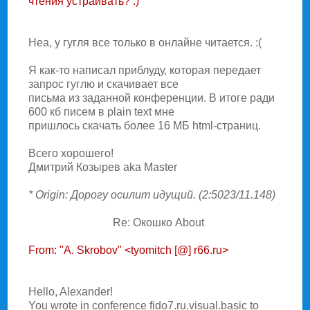
чтения устраивать? :)
Hеа, у гугля все только в онлайне читается. :(
Я как-то написал приблуду, которая передает
запрос гуглю и скачивает все
письма из заданной конференции. В итоге ради
600 кб писем в plain text мне
пришлось скачать более 16 МБ html-страниц.
Всего хорошего!
Дмитрий Козырев aka Master
* Origin: Дорогу осилит идущий. (2:5023/11.148)
Re: Окошко About
From: "A. Skrobov" <tyomitch [@] r66.ru>
Hello, Alexander!
You wrote in conference fido7.ru.visual.basic to