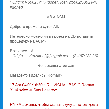
* Origin: N5002 [@] Fidonet Host (2:5002/5002 [@]
fidonet)
VB & ASM
Доброго времени суток All.
Интересно можно ли в проект на ВБ вставить
процедуру на АСМ?
Вот и все... All.
* Origin: ... virmaker [@] bigmir.net ... (2:467/129.23)
Re: архивы этой эхи
Мы где-то виделись, Roman?
17 Apr 04 01:16:30 в RU.VISUAL.BASIC Roman
Yuakovlev -> Stas Lazarev:
RY> А архивы, чтобы скачать кучу, а потом дома