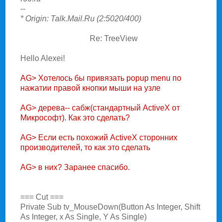
--
* Origin: Talk.Mail.Ru (2:5020/400)
Re: TreeView
Hello Alexei!
AG> Хотелось бы привязать popup menu по
нажатии правой кнопки мыши на узле
AG> дерева-- сабж(стандартный ActiveX от
Микрософт). Как это сделать?
AG> Если есть похожий ActiveX сторонних
производителей, то как это сделать
AG> в них? Заранее спасибо.
=== Cut ===
Private Sub tv_MouseDown(Button As Integer, Shift
As Integer, x As Single, Y As Single)