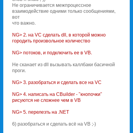
Hе ограничивается межпроцессное
взаимодействие одними только сообщениями,
вот
что важно.
NG> 2. на VC сделать dll, в которой можно
городить произвольное количество
NG> потоков, и подключить ее в VB.
Hе сканает из dll вызывать каллбаки басичной
проги.
NG> 3. разобраться и сделать все на VC
NG> 4. написать на CBuilder - "кнопочки"
рисуются не сложнее чем в VB
NG> 5. перелезть на .NET
6) разобраться и сделать всё на VB ;-)