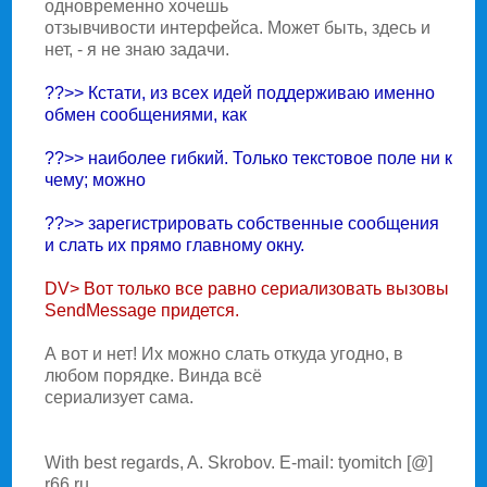
одновременно хочешь
отзывчивости интерфейса. Может быть, здесь и
нет, - я не знаю задачи.
??>> Кстати, из всех идей поддерживаю именно
обмен сообщениями, как
??>> наиболее гибкий. Только текстовое поле ни к
чему; можно
??>> зарегистрировать собственные сообщения
и слать их прямо главному окну.
DV> Вот только все равно сериализовать вызовы
SendMessage придется.
А вот и нет! Их можно слать откуда угодно, в
любом порядке. Винда всё
сериализует сама.
With best regards, A. Skrobov. E-mail: tyomitch [@]
r66.ru