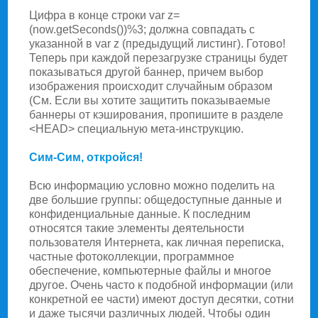
Цифра в конце строки var z=
(now.getSeconds())%3; должна совпадать с
указанной в var z (предыдущий листинг). Готово!
Теперь при каждой перезагрузке страницы будет
показываться другой баннер, причем выбор
изображения происходит случайным образом
(См. Если вы хотите защитить показываемые
баннеры от кэширования, пропишите в разделе
<HEAD> специальную мета-инструкцию.
Сим-Сим, откройся!
Всю информацию условно можно поделить на
две большие группы: общедоступные данные и
конфиденциальные данные. К последним
относятся такие элементы деятельности
пользователя Интернета, как личная переписка,
частные фотоколлекции, программное
обеспечение, компьютерные файлы и многое
другое. Очень часто к подобной информации (или
конкретной ее части) имеют доступ десятки, сотни
и даже тысячи различных людей. Чтобы один